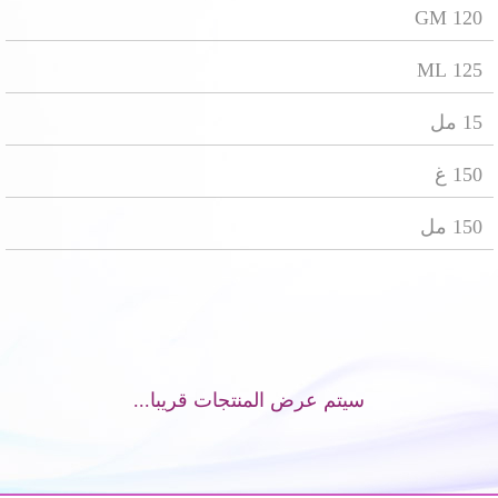
120 GM
125 ML
15 مل
150 غ
150 مل
سيتم عرض المنتجات قريبا...