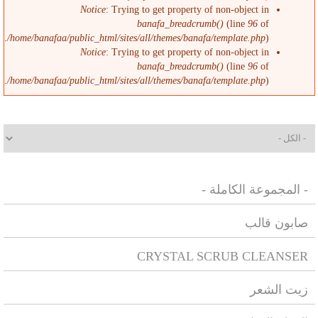
Notice
: Trying to get property of non-object in
banafa_breadcrumb()
(line
96
of
/home/banafaa/public_html/sites/all/themes/banafa/template.php
).
Notice
: Trying to get property of non-object in
banafa_breadcrumb()
(line
96
of
/home/banafaa/public_html/sites/all/themes/banafa/template.php
).
- المجموعة الكاملة -
صابون قالب
CRYSTAL SCRUB CLEANSER
زيت الشعر