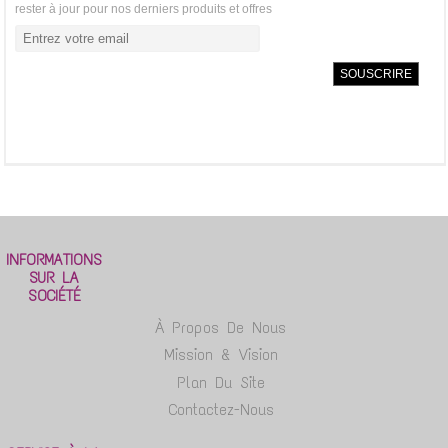
rester à jour pour nos derniers produits et offres
INFORMATIONS
SUR LA
SOCIÉTÉ
À Propos De Nous
Mission & Vision
Plan Du Site
Contactez-Nous