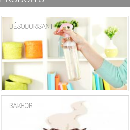
DÉSODORISANT
BAKHOR